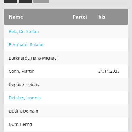
Name
Partei
bis
Belz, Dr. Stefan
Bernhard, Roland
Burkhardt, Hans Michael
Cohn, Martin
21.11.2025
Degode, Tobias
Delakos, Ioannis
Dudin, Demain
Dürr, Bernd