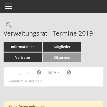
Toggle navigation
Rechercheauswahl
Verwaltungsrat - Termine 2019
Informationen
Mitglieder
Vertreter
Sitzungen
Jahr
2019
Gremium auswählen
Keine Daten gefunden.