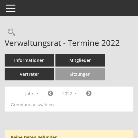
Toggle navigation
Rechercheauswahl
Verwaltungsrat - Termine 2022
Informationen
Mitglieder
Vertreter
Sitzungen
Jahr
2022
Gremium auswählen
Keine Daten gefunden.