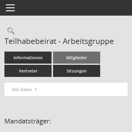
Toggle navigation
Rechercheauswahl
Teilhabebeirat - Arbeitsgruppe
Informationen
Mitglieder
Vertreter
Sitzungen
Alle Daten
Mandatsträger: