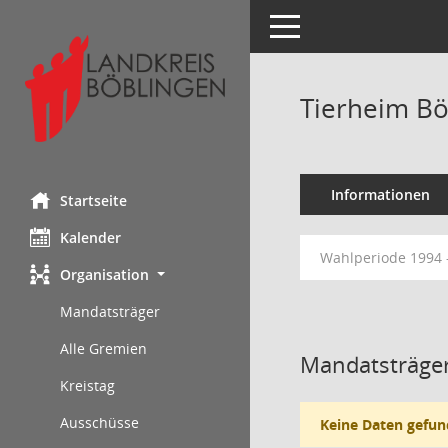
Toggle navigation
Tierheim Bö
Informationen
Startseite
Kalender
Wahlperiode 1994 
Organisation
Mandatsträger
Alle Gremien
Mandatsträger
Kreistag
Ausschüsse
Keine Daten gefun