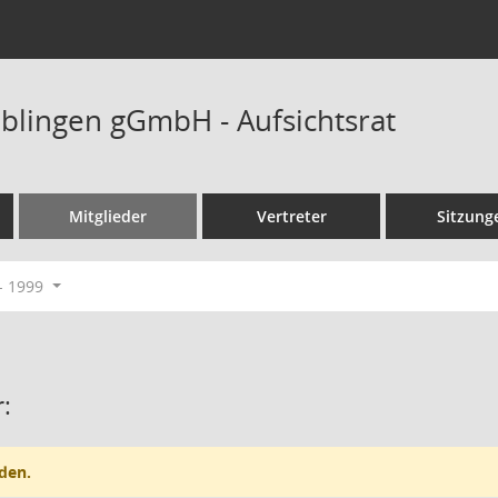
blingen gGmbH - Aufsichtsrat
Mitglieder
Vertreter
Sitzung
- 1999
:
den.