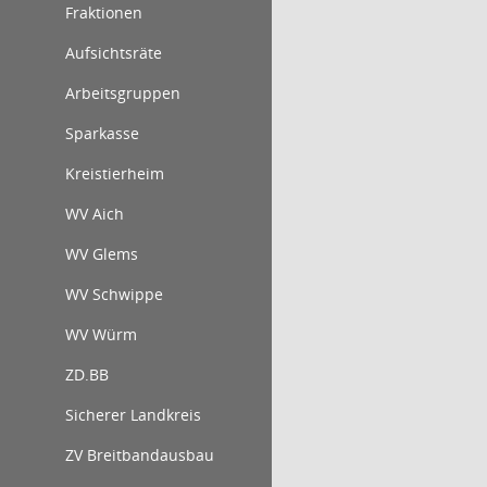
Fraktionen
Aufsichtsräte
Arbeitsgruppen
Sparkasse
Kreistierheim
WV Aich
WV Glems
WV Schwippe
WV Würm
ZD.BB
Sicherer Landkreis
ZV Breitbandausbau