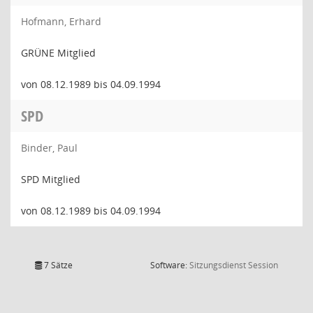
Hofmann, Erhard
GRÜNE Mitglied
von 08.12.1989 bis 04.09.1994
SPD
Binder, Paul
SPD Mitglied
von 08.12.1989 bis 04.09.1994
(Wird in
7 Sätze
Software:
Sitzungsdienst
Session