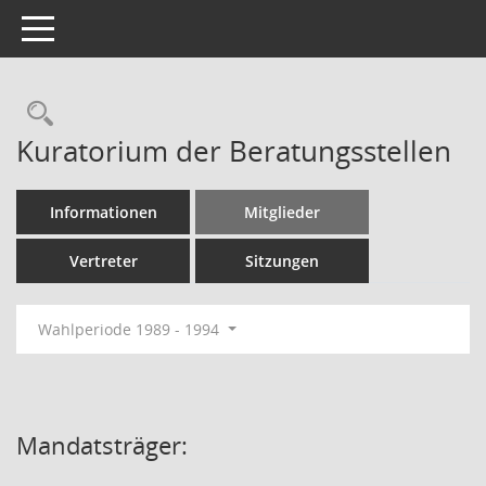
Toggle navigation
Rechercheauswahl
Kuratorium der Beratungsstellen
Informationen
Mitglieder
Vertreter
Sitzungen
Wahlperiode 1989 - 1994
Mandatsträger: