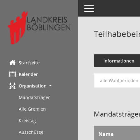
Toggle navigation
Teilhabebei
Informationen
Startseite
Kalender
alle Wahlperioden
Organisation
Mandatsträger
Alle Gremien
Mandatsträger
Kreistag
Ausschüsse
Name