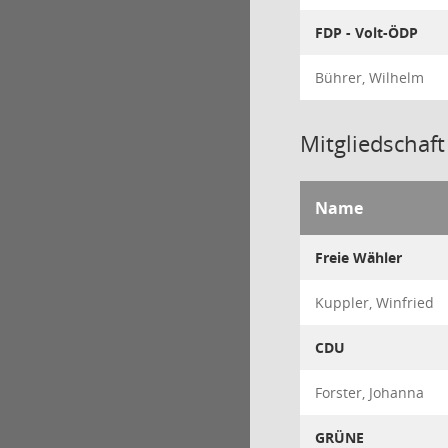
FDP - Volt-ÖDP
Bührer, Wilhelm
Mitgliedschaft
Name
Freie Wähler
Kuppler, Winfried
CDU
Forster, Johanna
GRÜNE