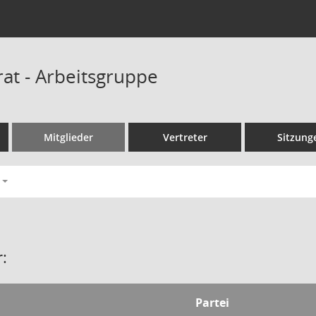
rat - Arbeitsgruppe
Mitglieder
Vertreter
Sitzung
:
Partei