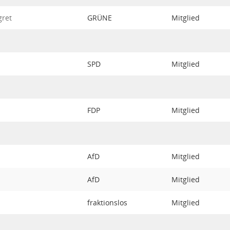
gret
GRÜNE
Mitglied
SPD
Mitglied
FDP
Mitglied
AfD
Mitglied
AfD
Mitglied
fraktionslos
Mitglied