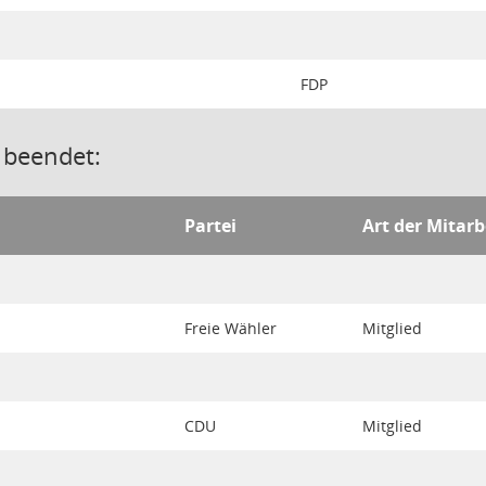
FDP
 beendet:
Partei
Art der Mitarb
Freie Wähler
Mitglied
CDU
Mitglied