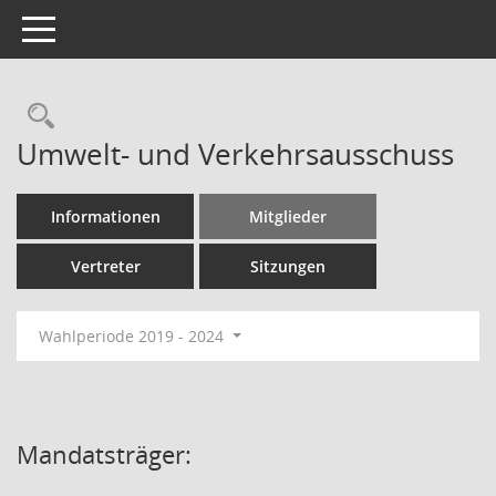
Toggle navigation
Rechercheauswahl
Umwelt- und Verkehrsausschuss
Informationen
Mitglieder
Vertreter
Sitzungen
Wahlperiode 2019 - 2024
Mandatsträger: