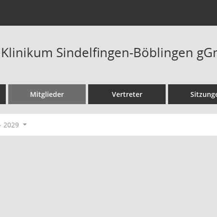
t Klinikum Sindelfingen-Böblingen g
Mitglieder
Vertreter
Sitzung
- 2029