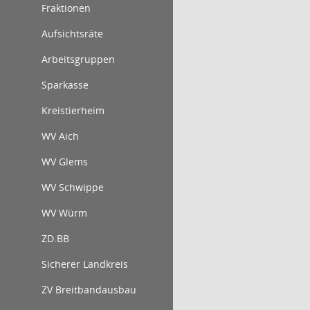
Fraktionen
Aufsichtsräte
Arbeitsgruppen
Sparkasse
Kreistierheim
WV Aich
WV Glems
WV Schwippe
WV Würm
ZD.BB
Sicherer Landkreis
ZV Breitbandausbau