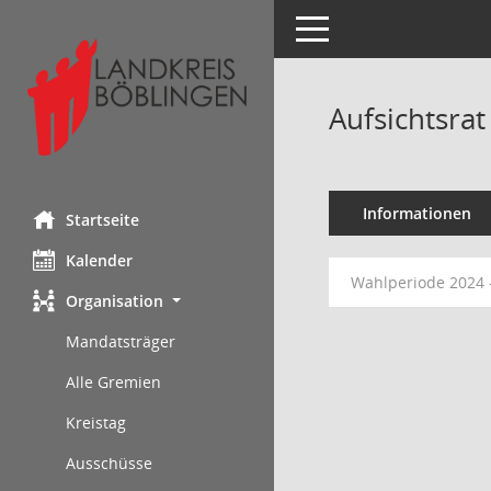
Toggle navigation
Aufsichtsra
Informationen
Startseite
Kalender
Wahlperiode 2024 
Organisation
Mandatsträger
Alle Gremien
Kreistag
Ausschüsse