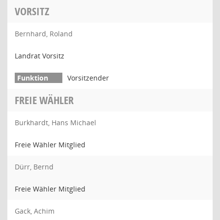
VORSITZ
Bernhard, Roland
Landrat Vorsitz
Vorsitzender
FREIE WÄHLER
Burkhardt, Hans Michael
Freie Wähler Mitglied
Dürr, Bernd
Freie Wähler Mitglied
Gack, Achim