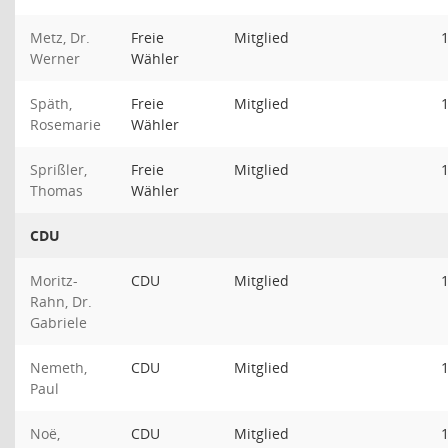
Metz, Dr.
Freie
Mitglied
Werner
Wähler
Späth,
Freie
Mitglied
Rosemarie
Wähler
Sprißler,
Freie
Mitglied
Thomas
Wähler
CDU
Moritz-
CDU
Mitglied
Rahn, Dr.
Gabriele
Nemeth,
CDU
Mitglied
Paul
Noë,
CDU
Mitglied