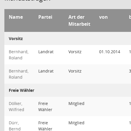
Name
Partei
Art der
von
Mitarbeit
Vorsitz
Bernhard,
Landrat
Vorsitz
01.10.2014
Roland
Bernhard,
Landrat
Vorsitz
Roland
Freie Wähler
Dölker,
Freie
Mitglied
Wilfried
Wähler
Dürr,
Freie
Mitglied
Bernd
Wähler