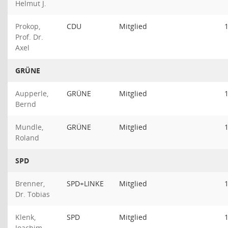
Helmut J.
Prokop,
CDU
Mitglied
Prof. Dr.
Axel
GRÜNE
Aupperle,
GRÜNE
Mitglied
Bernd
Mundle,
GRÜNE
Mitglied
Roland
SPD
Brenner,
SPD+LINKE
Mitglied
Dr. Tobias
Klenk,
SPD
Mitglied
Joachim