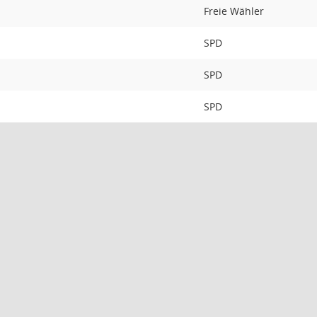
Freie Wähler
SPD
SPD
SPD