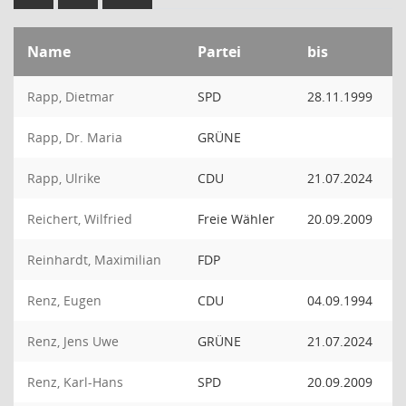
Name
Partei
bis
Rapp, Dietmar
SPD
28.11.1999
Rapp, Dr. Maria
GRÜNE
Rapp, Ulrike
CDU
21.07.2024
Reichert, Wilfried
Freie Wähler
20.09.2009
Reinhardt, Maximilian
FDP
Renz, Eugen
CDU
04.09.1994
Renz, Jens Uwe
GRÜNE
21.07.2024
Renz, Karl-Hans
SPD
20.09.2009