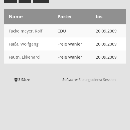
Name
Partei
bis
Fackelmeyer, Rolf
CDU
20.09.2009
Faißt, Wolfgang
Freie Wähler
20.09.2009
Fauth, Ekkehard
Freie Wähler
20.09.2009
(Wird in
3 Sätze
Software:
Sitzungsdienst
Session