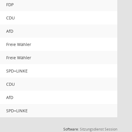
FDP
CDU
AfD
Freie Wähler
Freie Wähler
SPD+LINKE
CDU
AfD
SPD+LINKE
(Wird in
Software:
Sitzungsdienst
Session