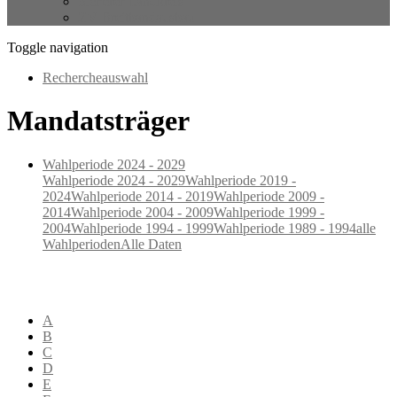
Sicherer Landkreis
ZV Breitbandausbau
Toggle navigation
Rechercheauswahl
Mandatsträger
Wahlperiode 2024 - 2029
Wahlperiode 2024 - 2029
Wahlperiode 2019 -
2024
Wahlperiode 2014 - 2019
Wahlperiode 2009 -
2014
Wahlperiode 2004 - 2009
Wahlperiode 1999 -
2004
Wahlperiode 1994 - 1999
Wahlperiode 1989 - 1994
alle
Wahlperioden
Alle Daten
A
B
C
D
E