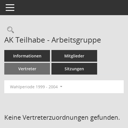
Toggle navigation
Rechercheauswahl
AK Teilhabe - Arbeitsgruppe
Informationen
Mitglieder
Vertreter
Sitzungen
Wahlperiode 1999 - 2004
Keine Vertreterzuordnungen gefunden.