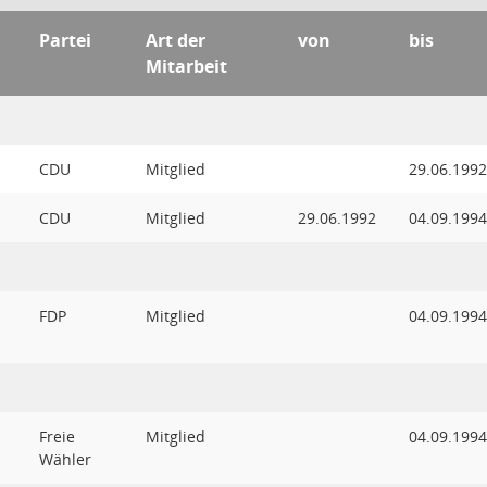
Partei
Art der
von
bis
Mitarbeit
CDU
Mitglied
29.06.1992
CDU
Mitglied
29.06.1992
04.09.1994
FDP
Mitglied
04.09.1994
Freie
Mitglied
04.09.1994
Wähler