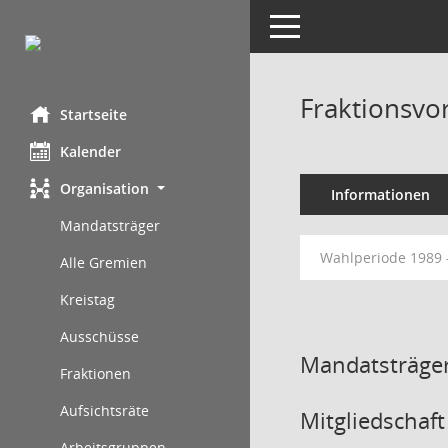
Toggle navigation
Fraktionsvo
Startseite
Kalender
Organisation
Informationen
Mandatsträger
Wahlperiode 1989 
Alle Gremien
Kreistag
Ausschüsse
Mandatsträger
Fraktionen
Aufsichtsräte
Mitgliedschaft
Arbeitsgruppen