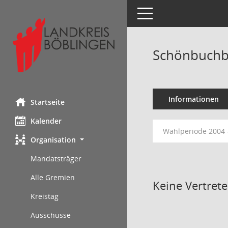
Toggle navigation
Schönbuchba
Informationen
Startseite
Kalender
Wahlperiode 2004 
Organisation
Mandatsträger
Alle Gremien
Keine Vertret
Kreistag
Ausschüsse