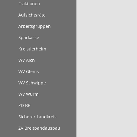
Fraktionen
Aufsichtsräte
Arbeitsgruppen
Sparkasse
Kreistierheim
WV Aich
WV Glems
WV Schwippe
WV Würm
ZD.BB
Sicherer Landkreis
ZV Breitbandausbau