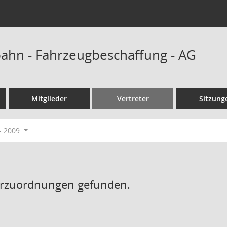
hn - Fahrzeugbeschaffung - AG
Mitglieder
Vertreter
Sitzung
- 2009
erzuordnungen gefunden.