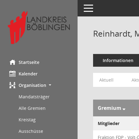
Toggle navigation
Reinhardt, 
Informationen
Startseite
Kalender
Aktuell
Akt
Organisation
Mandatsträger
Gremium
Alle Gremien
Kreistag
Mitglieder
Ausschüsse
Fraktion FDP - Volt