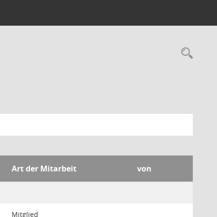
Rec
Art der Mitarbeit
von
Mitglied