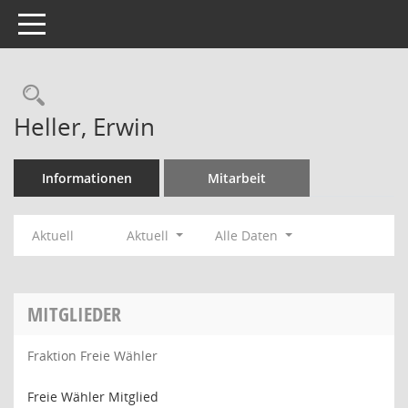
Toggle navigation
Rechercheauswahl
Heller, Erwin
Informationen
Mitarbeit
Aktuell
Aktuell
Alle Daten
MITGLIEDER
Fraktion Freie Wähler
Freie Wähler Mitglied