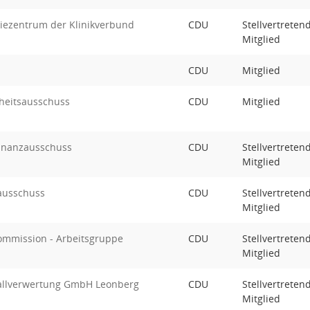
piezentrum der Klinikverbund
CDU
Stellvertreten
Mitglied
CDU
Mitglied
heitsausschuss
CDU
Mitglied
Finanzausschuss
CDU
Stellvertreten
Mitglied
ausschuss
CDU
Stellvertreten
Mitglied
ommission - Arbeitsgruppe
CDU
Stellvertreten
Mitglied
fallverwertung GmbH Leonberg
CDU
Stellvertreten
Mitglied