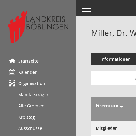
Toggle navigation
Miller, Dr. 
Informationen
Startseite
Kalender
Organisation
Mandatsträger
Gremium
Alle Gremien
Kreistag
Mitglieder
Ausschüsse