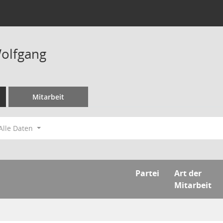
Wolfgang
Mitarbeit
Alle Daten
Partei
Art der
Mitarbeit