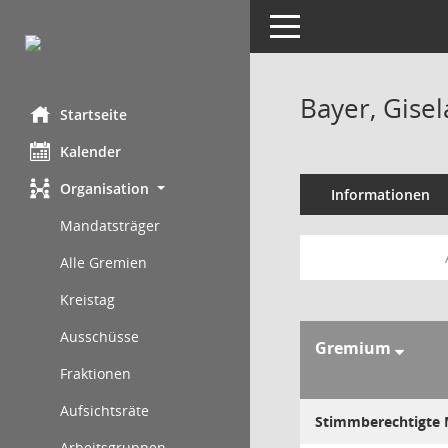
Toggle navigation
Bayer, Gisel
Startseite
Kalender
Organisation
Informationen
Mandatsträger
Alle Gremien
Kreistag
Ausschüsse
Gremium
Fraktionen
Aufsichtsräte
Stimmberechtigte M
Arbeitsgruppen