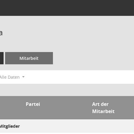
a
Mitarbeit
Alle Daten
Partei
Art der
Mitarbeit
itglieder