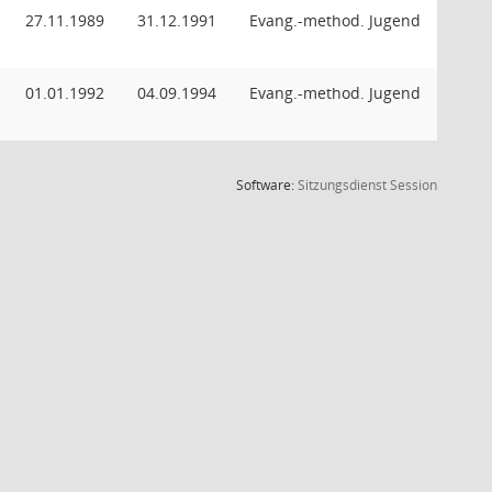
27.11.1989
31.12.1991
Evang.-method. Jugend
01.01.1992
04.09.1994
Evang.-method. Jugend
(Wird in
Software:
Sitzungsdienst
Session