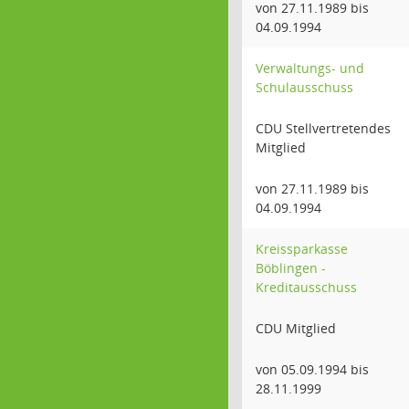
von 27.11.1989 bis
04.09.1994
Verwaltungs- und
Schulausschuss
CDU Stellvertretendes
Mitglied
von 27.11.1989 bis
04.09.1994
Kreissparkasse
Böblingen -
Kreditausschuss
CDU Mitglied
von 05.09.1994 bis
28.11.1999