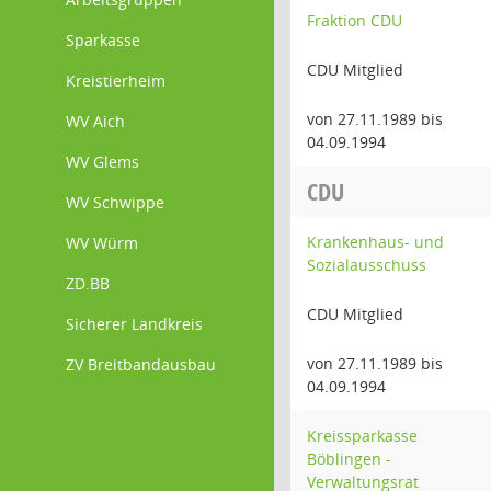
Fraktion CDU
Sparkasse
CDU Mitglied
Kreistierheim
von 27.11.1989 bis
WV Aich
04.09.1994
WV Glems
CDU
WV Schwippe
Krankenhaus- und
WV Würm
Sozialausschuss
ZD.BB
CDU Mitglied
Sicherer Landkreis
von 27.11.1989 bis
ZV Breitbandausbau
04.09.1994
Kreissparkasse
Böblingen -
Verwaltungsrat