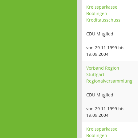
Kreissparkasse
Böblingen -
Kreditausschuss
CDU Mitglied
von 29.11.1999 bis
19.09.2004
Verband Region
Stuttgart -
Regionalversammlung
CDU Mitglied
von 29.11.1999 bis
19.09.2004
Kreissparkasse
Böblingen -