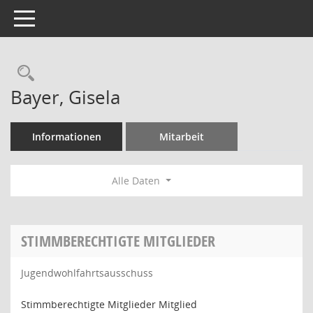
Toggle navigation
Rechercheauswahl
Bayer, Gisela
Informationen
Mitarbeit
Alle Daten
STIMMBERECHTIGTE MITGLIEDER
Jugendwohlfahrtsausschuss
Stimmberechtigte Mitglieder Mitglied