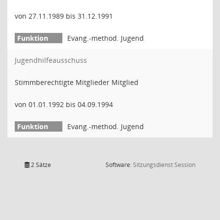
von 27.11.1989 bis 31.12.1991
Evang.-method. Jugend
Jugendhilfeausschuss
Stimmberechtigte Mitglieder Mitglied
von 01.01.1992 bis 04.09.1994
Evang.-method. Jugend
(Wird in
2 Sätze
Software:
Sitzungsdienst
Session