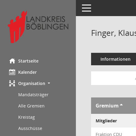
Toggle navigation
Finger, Klau
Informationen
Startseite
Kalender
Organisation
Mandatsträger
Gremium
Alle Gremien
Kreistag
Mitglieder
Ausschüsse
Fraktion CDU