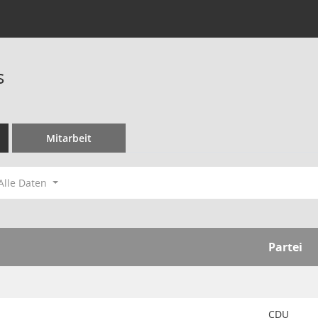
s
Mitarbeit
Alle Daten
Partei
CDU