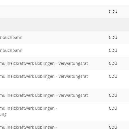
CDU
önbuchbahn
CDU
önbuchbahn
CDU
üllheizkraftwerk Böblingen - Verwaltungsrat
CDU
üllheizkraftwerk Böblingen - Verwaltungsrat
CDU
üllheizkraftwerk Böblingen - Verwaltungsrat
CDU
üllheizkraftwerk Böblingen -
CDU
ung
üllheizkraftwerk Böblingen -
CDU