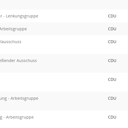
tur - Lenkungsgruppe
CDU
Arbeitsgruppe
CDU
alausschuss
CDU
ießender Ausschuss
CDU
CDU
ung - Arbeitsgruppe
CDU
g - Arbeitsgruppe
CDU