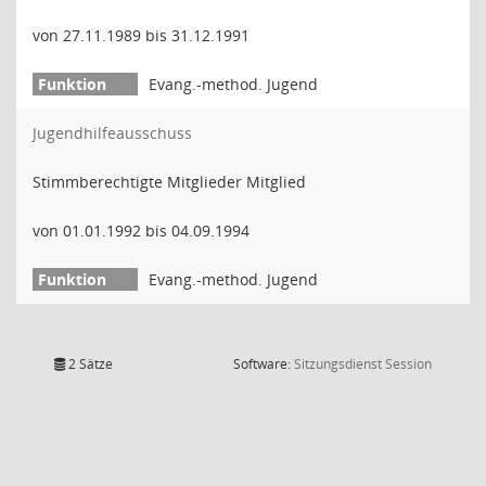
von 27.11.1989 bis 31.12.1991
Evang.-method. Jugend
Jugendhilfeausschuss
Stimmberechtigte Mitglieder Mitglied
von 01.01.1992 bis 04.09.1994
Evang.-method. Jugend
(Wird in
2 Sätze
Software:
Sitzungsdienst
Session