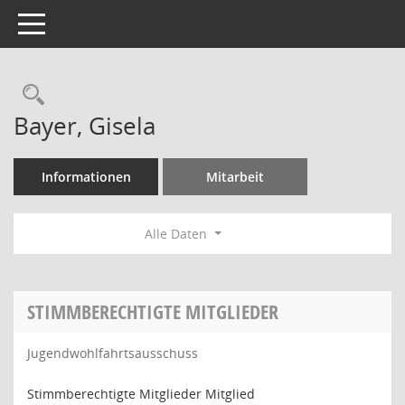
Toggle navigation
Rechercheauswahl
Bayer, Gisela
Informationen
Mitarbeit
Alle Daten
STIMMBERECHTIGTE MITGLIEDER
Jugendwohlfahrtsausschuss
Stimmberechtigte Mitglieder Mitglied