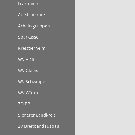
Fraktionen
Aufsichtsräte
Arbeitsgruppen
Sparkasse
Kreistierheim
WV Aich
WV Glems
WV Schwippe
WV Würm
ZD.BB
Sicherer Landkreis
ZV Breitbandausbau