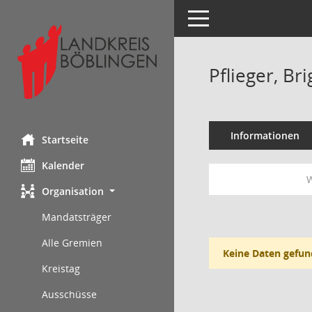
Toggle navigation
Pflieger, Bri
Informationen
Startseite
Kalender
W
Organisation
Mandatsträger
Alle Gremien
Keine Daten gefun
Kreistag
Ausschüsse