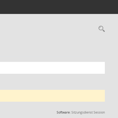
Rec
(Wird in
Software:
Sitzungsdienst
Session