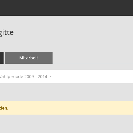
gitte
Mitarbeit
ahlperiode 2009 - 2014
den.