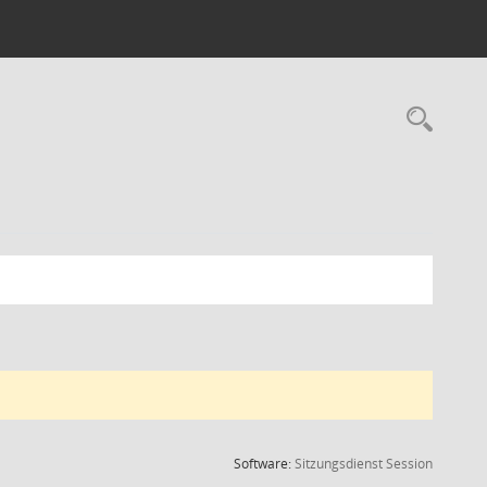
Rec
(Wird in
Software:
Sitzungsdienst
Session