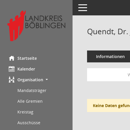
Toggle navigation
Quendt, Dr.
Informationen
Startseite
Kalender
W
Organisation
Mandatsträger
Alle Gremien
Keine Daten gefun
Kreistag
Ausschüsse