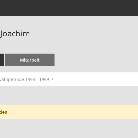
 Joachim
Mitarbeit
ahlperiode 1994 - 1999
den.