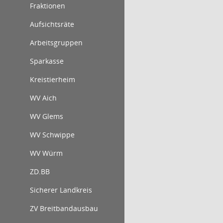
Fraktionen
Aufsichtsräte
Arbeitsgruppen
Sparkasse
Kreistierheim
WV Aich
WV Glems
WV Schwippe
WV Würm
ZD.BB
Sicherer Landkreis
ZV Breitbandausbau