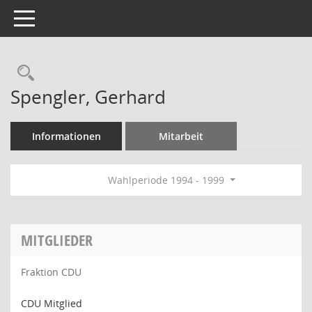
Toggle navigation
Rechercheauswahl
Spengler, Gerhard
Informationen
Mitarbeit
Wahlperiode 1994 - 1999
MITGLIEDER
Fraktion CDU
CDU Mitglied