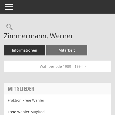
Toggle navigation
Rechercheauswahl
Zimmermann, Werner
Informationen
Mitarbeit
Wahlperiode 1989 - 1994
MITGLIEDER
Fraktion Freie Wähler
Freie Wähler Mitglied