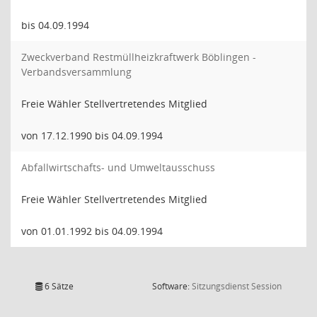
bis 04.09.1994
Zweckverband Restmüllheizkraftwerk Böblingen -
Verbandsversammlung
Freie Wähler Stellvertretendes Mitglied
von 17.12.1990 bis 04.09.1994
Abfallwirtschafts- und Umweltausschuss
Freie Wähler Stellvertretendes Mitglied
von 01.01.1992 bis 04.09.1994
(Wird in
6 Sätze
Software:
Sitzungsdienst
Session