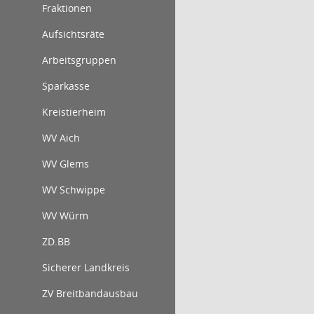
Fraktionen
Aufsichtsräte
Arbeitsgruppen
Sparkasse
Kreistierheim
WV Aich
WV Glems
WV Schwippe
WV Würm
ZD.BB
Sicherer Landkreis
ZV Breitbandausbau