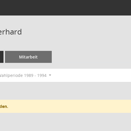
erhard
Mitarbeit
ahlperiode 1989 - 1994
den.