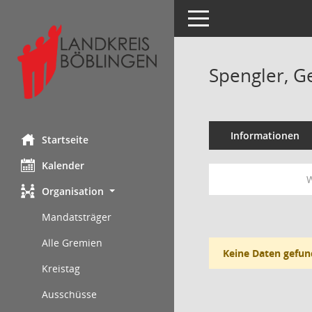
Toggle navigation
Spengler, G
Informationen
Startseite
Kalender
W
Organisation
Mandatsträger
Alle Gremien
Keine Daten gefun
Kreistag
Ausschüsse