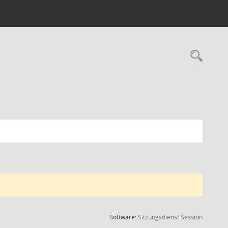
Rec
(Wird in
Software:
Sitzungsdienst
Session