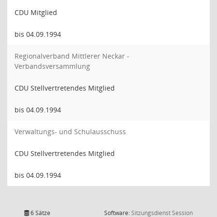
CDU Mitglied
bis 04.09.1994
Regionalverband Mittlerer Neckar -
Verbandsversammlung
CDU Stellvertretendes Mitglied
bis 04.09.1994
Verwaltungs- und Schulausschuss
CDU Stellvertretendes Mitglied
bis 04.09.1994
(Wird in
6 Sätze
Software:
Sitzungsdienst
Session