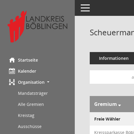
Toggle navigation
Scheuerman
Informationen
Startseite
Kalender
a
Organisation
Mandatsträger
Gremium
Alle Gremien
Kreistag
Freie Wähler
Ausschüsse
Kreissparkasse Böb