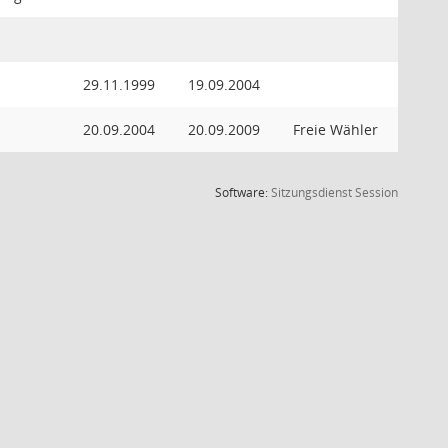
29.11.1999
19.09.2004
20.09.2004
20.09.2009
Freie Wähler
(Wird in
Software:
Sitzungsdienst
Session