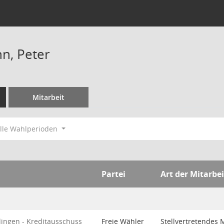
n, Peter
Mitarbeit
lle Wahlperioden
Partei
Art der Mitarbei
lingen - Kreditausschuss
Freie Wähler
Stellvertretendes 