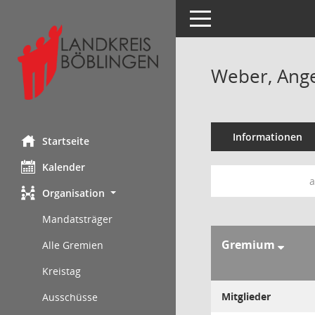
Toggle navigation
Weber, Ange
Informationen
Startseite
Kalender
a
Organisation
Mandatsträger
Gremium
Alle Gremien
Kreistag
Mitglieder
Ausschüsse