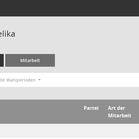
lika
Mitarbeit
lle Wahlperioden
Partei
Art der
Mitarbeit