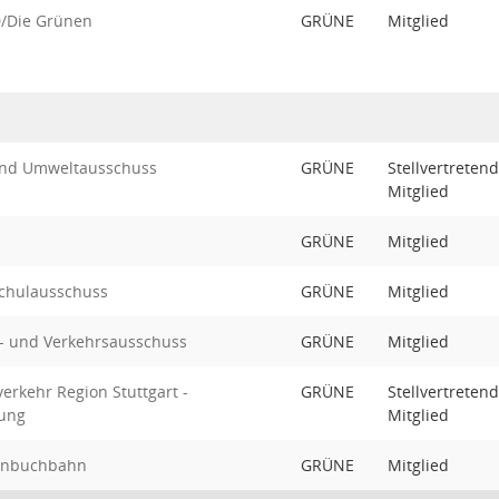
0/Die Grünen
GRÜNE
Mitglied
 und Umweltausschuss
GRÜNE
Stellvertreten
Mitglied
GRÜNE
Mitglied
Schulausschuss
GRÜNE
Mitglied
l- und Verkehrsausschuss
GRÜNE
Mitglied
rkehr Region Stuttgart -
GRÜNE
Stellvertreten
ung
Mitglied
önbuchbahn
GRÜNE
Mitglied