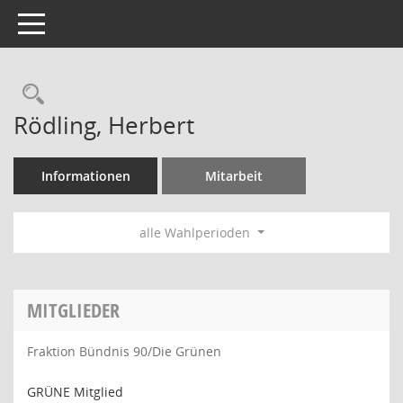
Toggle navigation
Rechercheauswahl
Rödling, Herbert
Informationen
Mitarbeit
alle Wahlperioden
MITGLIEDER
Fraktion Bündnis 90/Die Grünen
GRÜNE Mitglied