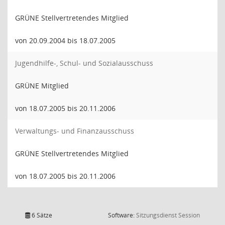
GRÜNE Stellvertretendes Mitglied
von 20.09.2004 bis 18.07.2005
Jugendhilfe-, Schul- und Sozialausschuss
GRÜNE Mitglied
von 18.07.2005 bis 20.11.2006
Verwaltungs- und Finanzausschuss
GRÜNE Stellvertretendes Mitglied
von 18.07.2005 bis 20.11.2006
(Wird in
6 Sätze
Software:
Sitzungsdienst
Session