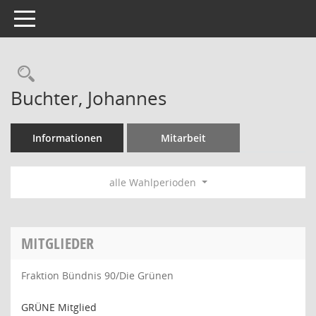
Toggle navigation
Rechercheauswahl
Buchter, Johannes
Informationen
Mitarbeit
alle Wahlperioden
MITGLIEDER
Fraktion Bündnis 90/Die Grünen
GRÜNE Mitglied