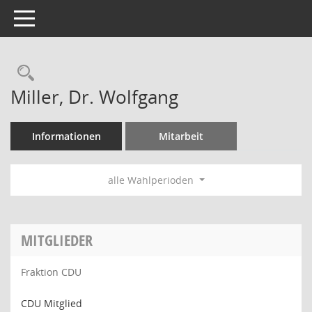
Toggle navigation
Rechercheauswahl
Miller, Dr. Wolfgang
Informationen
Mitarbeit
alle Wahlperioden
MITGLIEDER
Fraktion CDU
CDU Mitglied