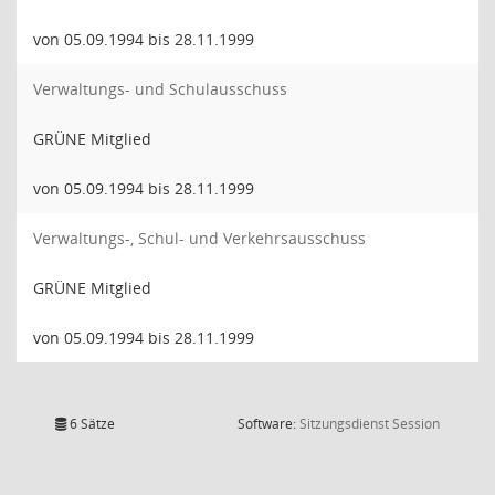
von 05.09.1994 bis 28.11.1999
Verwaltungs- und Schulausschuss
GRÜNE Mitglied
von 05.09.1994 bis 28.11.1999
Verwaltungs-, Schul- und Verkehrsausschuss
GRÜNE Mitglied
von 05.09.1994 bis 28.11.1999
(Wird in
6 Sätze
Software:
Sitzungsdienst
Session