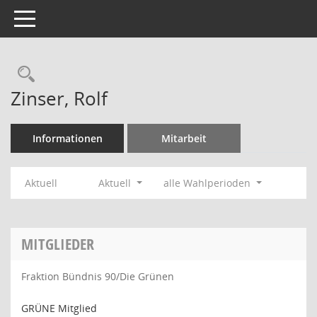
Toggle navigation
Rechercheauswahl
Zinser, Rolf
Informationen
Mitarbeit
Aktuell
Aktuell
alle Wahlperioden
MITGLIEDER
Fraktion Bündnis 90/Die Grünen
GRÜNE Mitglied