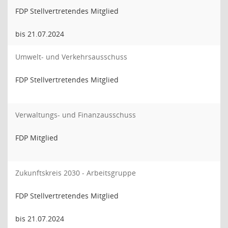
FDP Stellvertretendes Mitglied
bis 21.07.2024
Umwelt- und Verkehrsausschuss
FDP Stellvertretendes Mitglied
Verwaltungs- und Finanzausschuss
FDP Mitglied
Zukunftskreis 2030 - Arbeitsgruppe
FDP Stellvertretendes Mitglied
bis 21.07.2024