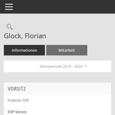
Toggle navigation
Rechercheauswahl
Glock, Florian
Informationen
Mitarbeit
Wahlperiode 2019 - 2024
VORSITZ
Fraktion FDP
FDP Vorsitz