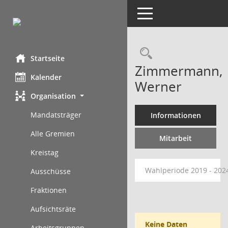
Toggle navigation
Rechercheau
Startseite
Zimmermann,
Kalender
Werner
Organisation
Mandatsträger
Informationen
Alle Gremien
Mitarbeit
Kreistag
Wahlperiode 2019 - 20
Ausschüsse
Fraktionen
Aufsichtsräte
Keine Daten
Arbeitsgruppen