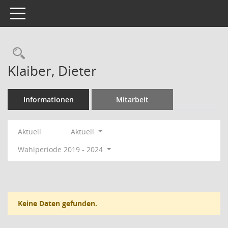
Toggle navigation
Rechercheauswahl
Klaiber, Dieter
Informationen
Mitarbeit
Aktuell
Aktuell
Wahlperiode 2019 - 2024
Keine Daten gefunden.