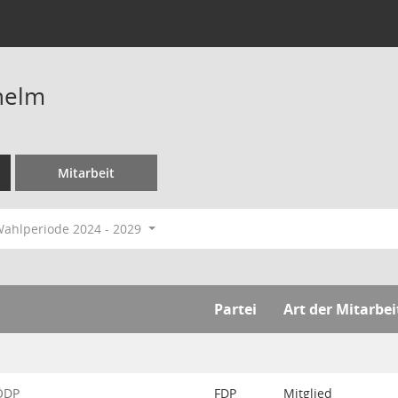
helm
Mitarbeit
ahlperiode 2024 - 2029
Partei
Art der Mitarbei
-ÖDP
FDP
Mitglied