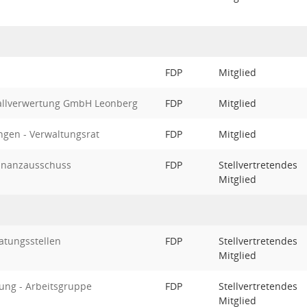
FDP
Mitglied
fallverwertung GmbH Leonberg
FDP
Mitglied
ngen - Verwaltungsrat
FDP
Mitglied
Finanzausschuss
FDP
Stellvertretendes
Mitglied
atungsstellen
FDP
Stellvertretendes
Mitglied
ung - Arbeitsgruppe
FDP
Stellvertretendes
Mitglied