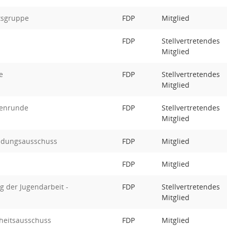
itsgruppe
FDP
Mitglied
FDP
Stellvertretendes
Mitglied
e
FDP
Stellvertretendes
Mitglied
denrunde
FDP
Stellvertretendes
Mitglied
ildungsausschuss
FDP
Mitglied
FDP
Mitglied
ng der Jugendarbeit -
FDP
Stellvertretendes
Mitglied
heitsausschuss
FDP
Mitglied