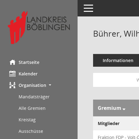
Toggle navigation
Bührer, Wil
Informationen
Startseite
Kalender
W
Organisation
Mandatsträger
Gremium
Alle Gremien
Kreistag
Mitglieder
Ausschüsse
Fraktion FDP - Volt