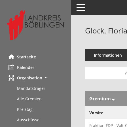
Toggle navigation
Glock, Flori
Informationen
Startseite
Kalender
W
Organisation
Mandatsträger
Gremium
Alle Gremien
Kreistag
Vorsitz
Ausschüsse
Fraktion FDP - Volt