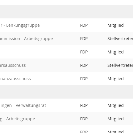
tur - Lenkungsgruppe
FDP
Mitglied
ommission - Arbeitsgruppe
FDP
Stellvertret
FDP
Mitglied
hrsausschuss
FDP
Stellvertret
Finanzausschuss
FDP
Mitglied
lingen - Verwaltungsrat
FDP
Mitglied
g - Arbeitsgruppe
FDP
Mitglied
FDP
Mitglied