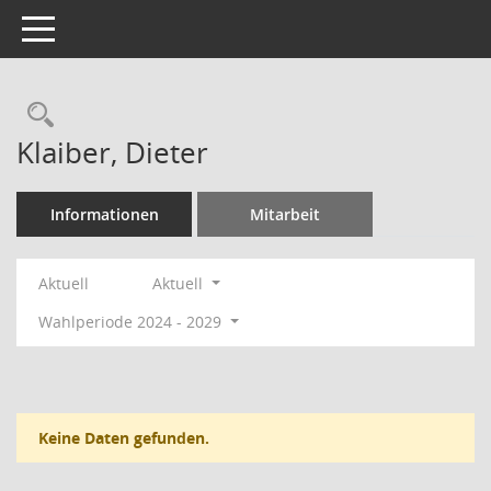
Toggle navigation
Rechercheauswahl
Klaiber, Dieter
Informationen
Mitarbeit
Aktuell
Aktuell
Wahlperiode 2024 - 2029
Keine Daten gefunden.