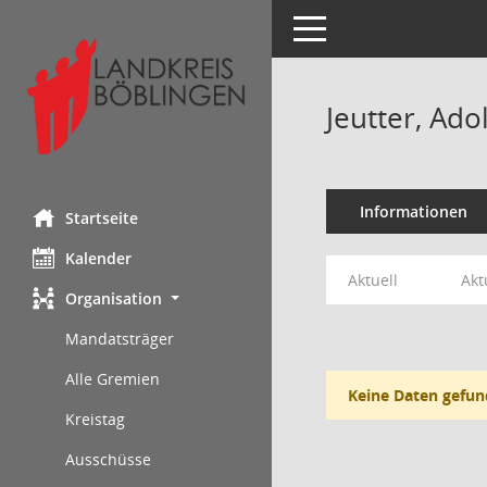
Toggle navigation
Jeutter, Adol
Informationen
Startseite
Kalender
Aktuell
Akt
Organisation
Mandatsträger
Alle Gremien
Keine Daten gefun
Kreistag
Ausschüsse