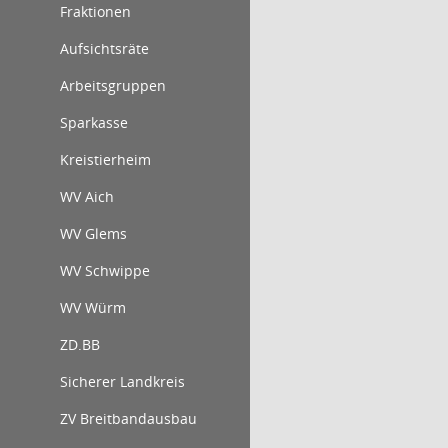
Fraktionen
Aufsichtsräte
Arbeitsgruppen
Sparkasse
Kreistierheim
WV Aich
WV Glems
WV Schwippe
WV Würm
ZD.BB
Sicherer Landkreis
ZV Breitbandausbau