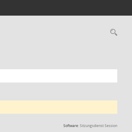
Rec
(Wird in
Software:
Sitzungsdienst
Session