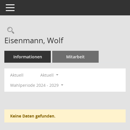
Toggle navigation
Rechercheauswahl
Eisenmann, Wolf
Informationen
Mitarbeit
Aktuell
Aktuell
Wahlperiode 2024 - 2029
Keine Daten gefunden.