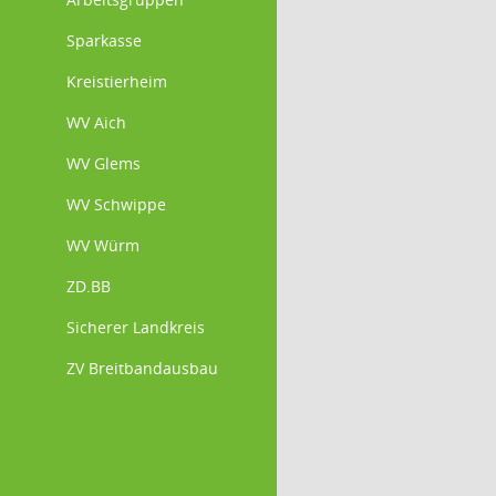
Sparkasse
Kreistierheim
WV Aich
WV Glems
WV Schwippe
WV Würm
ZD.BB
Sicherer Landkreis
ZV Breitbandausbau