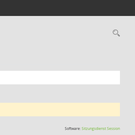
Rec
(Wird in
Software:
Sitzungsdienst
Session