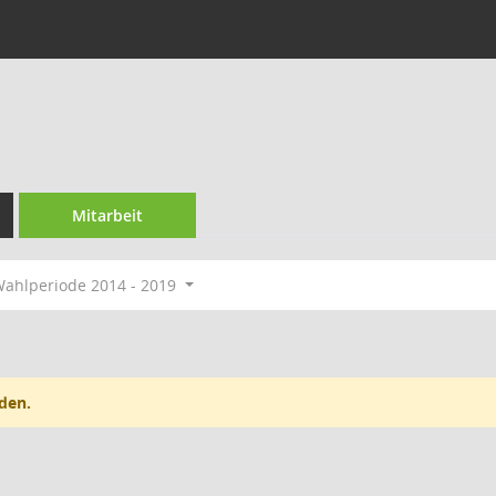
l
Mitarbeit
ahlperiode 2014 - 2019
den.