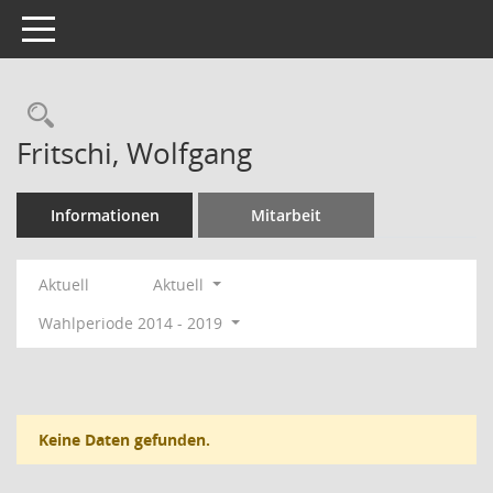
Toggle navigation
Rechercheauswahl
Fritschi, Wolfgang
Informationen
Mitarbeit
Aktuell
Aktuell
Wahlperiode 2014 - 2019
Keine Daten gefunden.