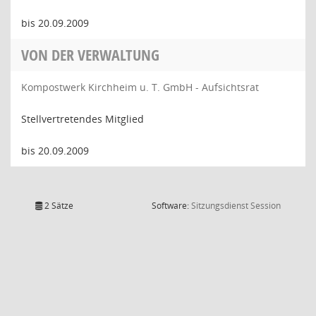
bis 20.09.2009
VON DER VERWALTUNG
Kompostwerk Kirchheim u. T. GmbH - Aufsichtsrat
Stellvertretendes Mitglied
bis 20.09.2009
(Wird in
2 Sätze
Software:
Sitzungsdienst
Session